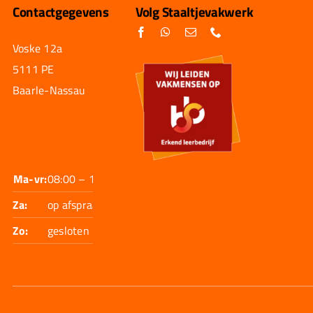
Contactgegevens
Volg Staaltjevakwerk
Voske 12a
5111 PE
Baarle-Nassau
Ma-vr:
08:00 – 17:30
Za:
op afspraak
Zo:
gesloten