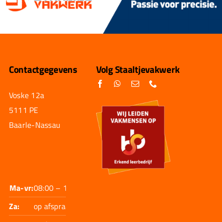
Contactgegevens
Volg Staaltjevakwerk
Voske 12a
5111 PE
Baarle-Nassau
Ma-vr:
08:00 – 17:30
Za:
op afspraak