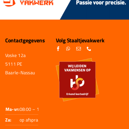
Contactgegevens
Volg Staaltjevakwerk
Voske 12a
5111 PE
Baarle-Nassau
Ma-vr:
08:00 – 17:30
Za:
op afspraak