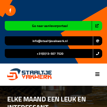
Ga
naar
inhoud
Ga naar aanleverportaal
info@staaltjevakwerk.nl
+31(0)13-507 7520
Toggl
Navig
Home
ELKE MAAND EEN LEUK EN