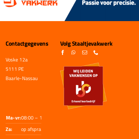
Contactgegevens
Volg Staaltjevakwerk
Voske 12a
5111 PE
Baarle-Nassau
Ma-vr:
08:00 – 17:30
Za:
op afspraak