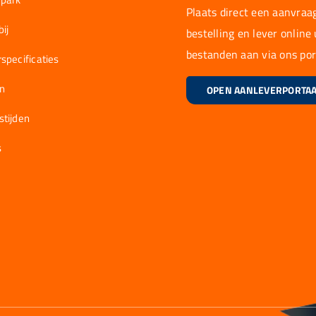
Plaats direct een aanvraag
ij
bestelling en lever online
bestanden aan via ons por
specificaties
en
OPEN AANLEVERPORTA
stijden
s