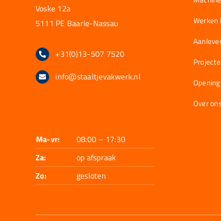
Voske 12a
Werken b
5111 PE Baarle-Nassau
Aanlever
+31(0)13-507 7520
Project
info@staaltjevakwerk.nl
Opening
Over on
Ma-vr:
08:00 – 17:30
Za:
op afspraak
Zo:
gesloten