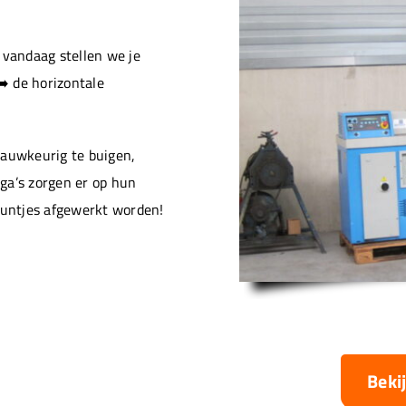
vandaag stellen we je
️ de horizontale
nauwkeurig te buigen,
ga’s zorgen er op hun
puntjes afgewerkt worden!
Beki