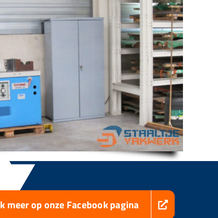
jk meer op onze Facebook pagina