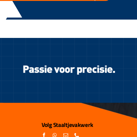
Volg Staaltjevakwerk