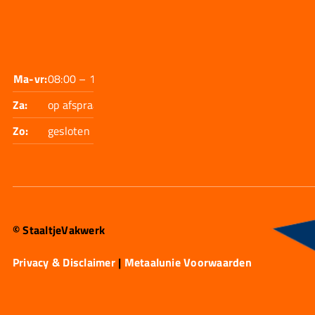
Ma-vr:
08:00 – 17:30
Za:
op afspraak
Zo:
gesloten
© StaaltjeVakwerk
Privacy & Disclaimer
|
Metaalunie Voorwaarden