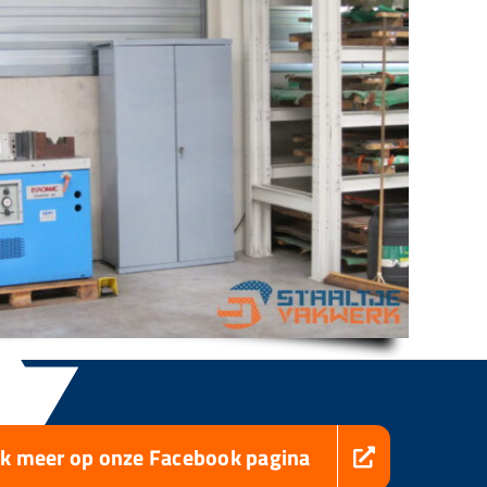
jk meer op onze Facebook pagina