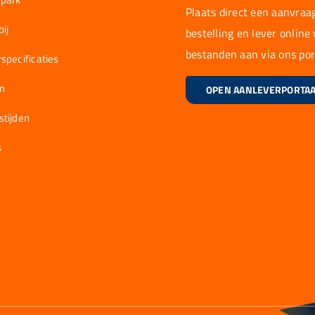
Plaats direct een aanvraag
ij
bestelling en lever online
bestanden aan via ons por
specificaties
en
OPEN AANLEVERPORTA
stijden
s