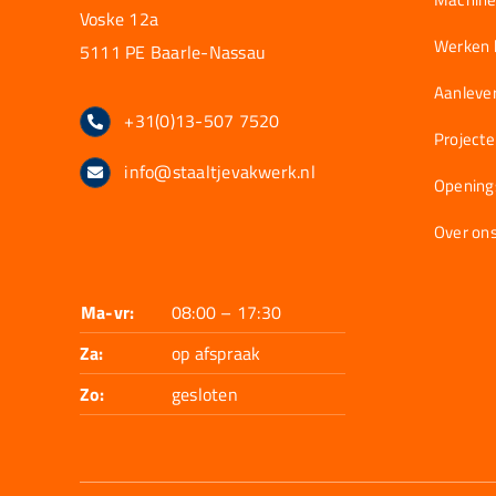
Voske 12a
Werken b
5111 PE Baarle-Nassau
Aanlever
+31(0)13-507 7520
Project
info@staaltjevakwerk.nl
Opening
Over on
Ma-vr:
08:00 – 17:30
Za:
op afspraak
Zo:
gesloten