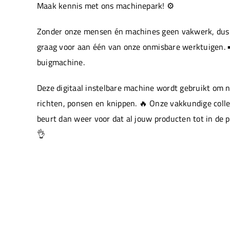
Maak kennis met ons machinepark! ⚙️
Zonder onze mensen én machines geen vakwerk, dus 
graag voor aan één van onze onmisbare werktuigen. ➡
buigmachine.
Deze digitaal instelbare machine wordt gebruikt om 
richten, ponsen en knippen. 🔥 Onze vakkundige colle
beurt dan weer voor dat al jouw producten tot in de 
👌