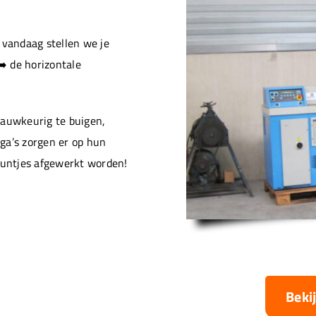
vandaag stellen we je
️ de horizontale
nauwkeurig te buigen,
ga’s zorgen er op hun
puntjes afgewerkt worden!
Beki