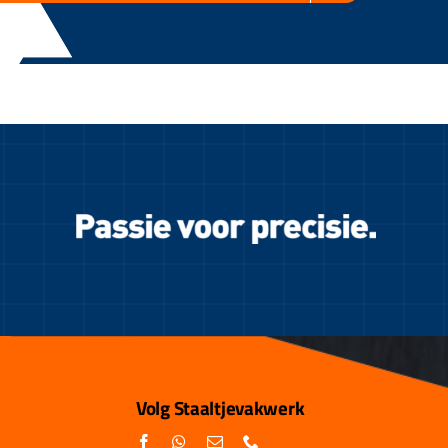
Volg Staaltjevakwerk