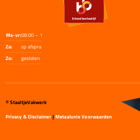
Ma-vr:
08:00 – 17:30
Za:
op afspraak
Zo:
gesloten
© StaaltjeVakwerk
Privacy & Disclaimer
|
Metaalunie Voorwaarden