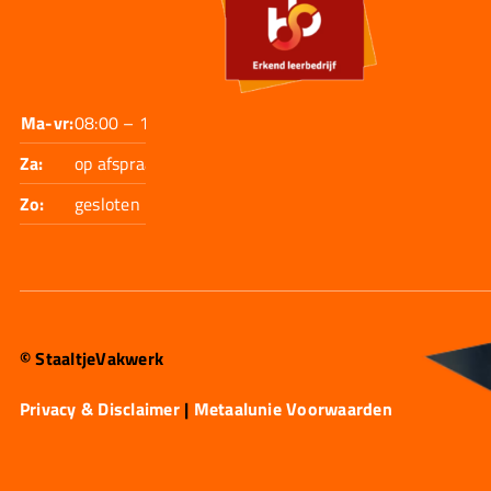
Ma-vr:
08:00 – 17:30
Za:
op afspraak
Zo:
gesloten
© StaaltjeVakwerk
Privacy & Disclaimer
|
Metaalunie Voorwaarden