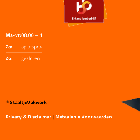
Ma-vr:
08:00 – 17:30
Za:
op afspraak
Zo:
gesloten
© StaaltjeVakwerk
Privacy & Disclaimer
|
Metaalunie Voorwaarden