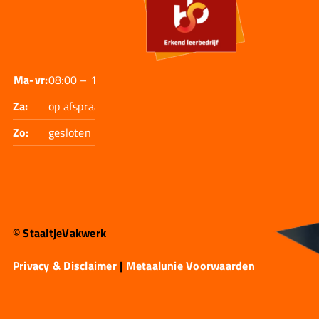
Ma-vr:
08:00 – 17:30
Za:
op afspraak
Zo:
gesloten
© StaaltjeVakwerk
Privacy & Disclaimer
|
Metaalunie Voorwaarden