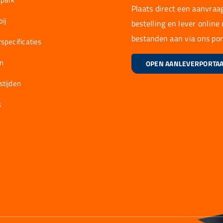
Plaats direct een aanvraag
ij
bestelling en lever online
bestanden aan via ons por
specificaties
en
OPEN AANLEVERPORTA
stijden
s