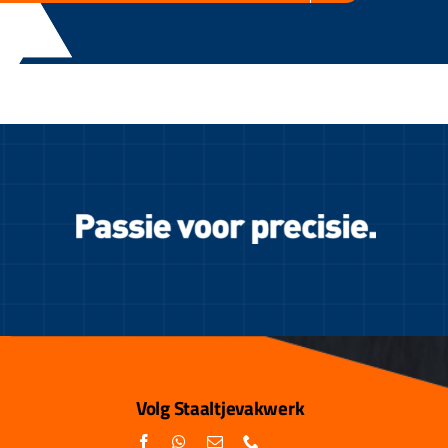
Volg Staaltjevakwerk