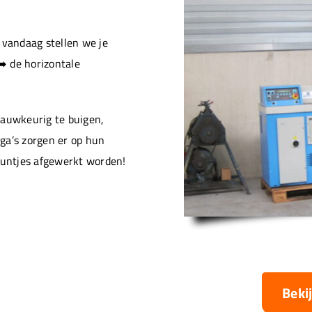
vandaag stellen we je
️ de horizontale
nauwkeurig te buigen,
ga’s zorgen er op hun
puntjes afgewerkt worden!
Beki