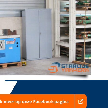
jk meer op onze Facebook pagina