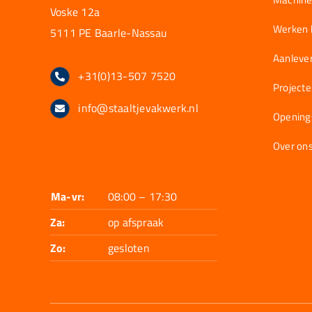
Voske 12a
Werken b
5111 PE Baarle-Nassau
Aanlever
+31(0)13-507 7520
Project
info@staaltjevakwerk.nl
Opening
Over on
Ma-vr:
08:00 – 17:30
Za:
op afspraak
Zo:
gesloten