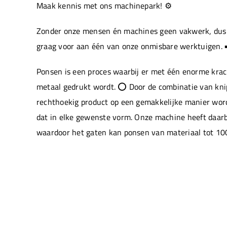
Maak kennis met ons machinepark! ⚙️
Zonder onze mensen én machines geen vakwerk, dus 
graag voor aan één van onze onmisbare werktuigen. 
Ponsen is een proces waarbij er met één enorme krac
metaal gedrukt wordt. ⭕ Door de combinatie van kn
rechthoekig product op een gemakkelijke manier wor
dat in elke gewenste vorm. Onze machine heeft daarb
waardoor het gaten kan ponsen van materiaal tot 10