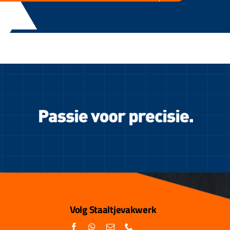
Volg Staaltjevakwerk