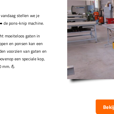
vandaag stellen we je
➡️ de pons-knip machine.
ht moeiteloos gaten in
ippen en ponsen kan een
den voorzien van gaten en
ovenop een speciale kop,
0 mm. 💪
Beki