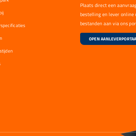
Plaats direct een aanvraag
ij
bestelling en lever online
bestanden aan via ons por
specificaties
en
OPEN AANLEVERPORTA
stijden
s