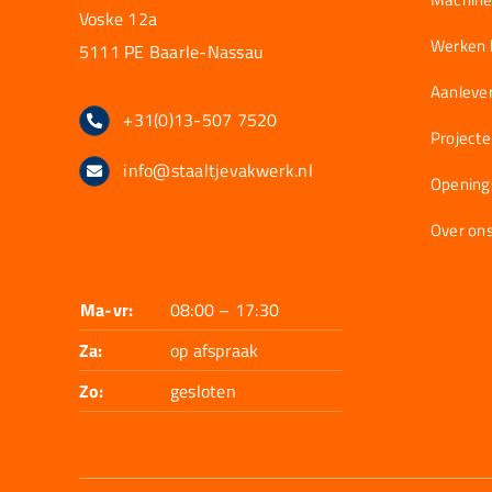
Voske 12a
Werken b
5111 PE Baarle-Nassau
Aanlever
+31(0)13-507 7520
Project
info@staaltjevakwerk.nl
Opening
Over on
Ma-vr:
08:00 – 17:30
Za:
op afspraak
Zo:
gesloten