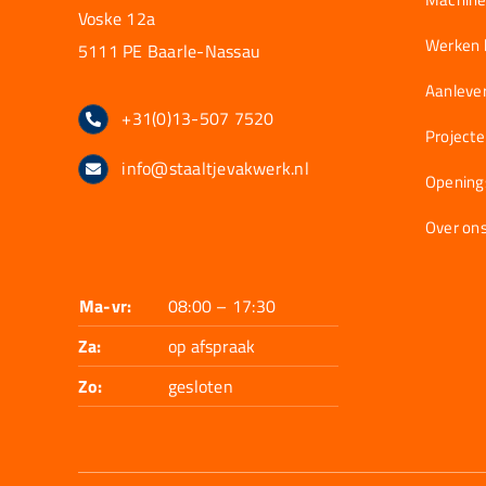
Voske 12a
Werken b
5111 PE Baarle-Nassau
Aanlever
+31(0)13-507 7520
Project
info@staaltjevakwerk.nl
Opening
Over on
Ma-vr:
08:00 – 17:30
Za:
op afspraak
Zo:
gesloten