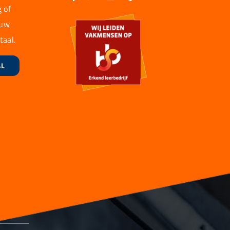
 of
 uw
taal.
AL