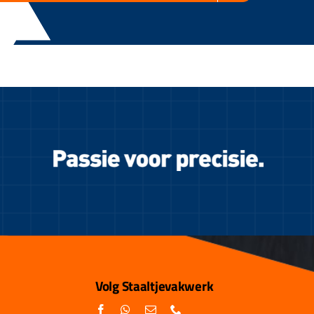
Volg Staaltjevakwerk