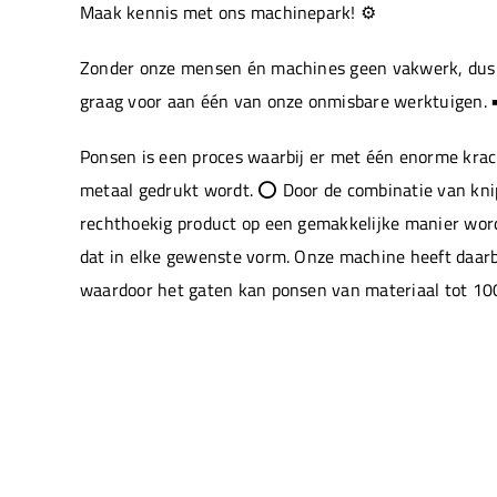
Maak kennis met ons machinepark! ⚙️
Zonder onze mensen én machines geen vakwerk, dus 
graag voor aan één van onze onmisbare werktuigen. 
Ponsen is een proces waarbij er met één enorme krac
metaal gedrukt wordt. ⭕ Door de combinatie van kn
rechthoekig product op een gemakkelijke manier wor
dat in elke gewenste vorm. Onze machine heeft daarb
waardoor het gaten kan ponsen van materiaal tot 10