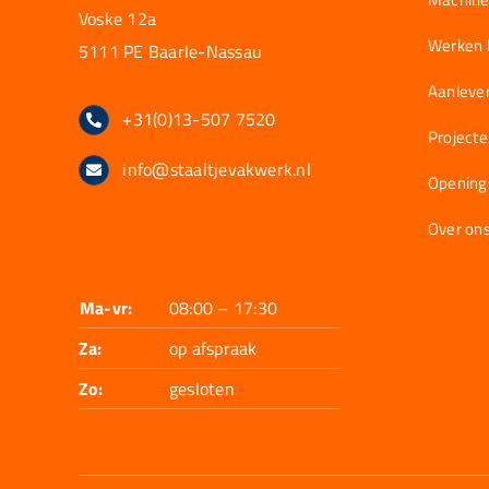
Voske 12a
Werken b
5111 PE Baarle-Nassau
Aanlever
+31(0)13-507 7520
Project
info@staaltjevakwerk.nl
Opening
Over on
Ma-vr:
08:00 – 17:30
Za:
op afspraak
Zo:
gesloten