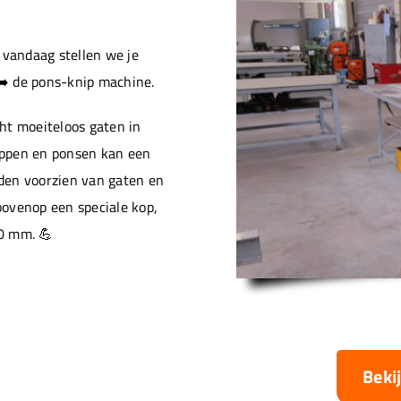
vandaag stellen we je
➡️ de pons-knip machine.
ht moeiteloos gaten in
ippen en ponsen kan een
den voorzien van gaten en
ovenop een speciale kop,
0 mm. 💪
Beki