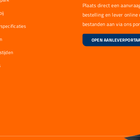
Plaats direct een aanvraag
ij
bestelling en lever online
bestanden aan via ons por
specificaties
en
OPEN AANLEVERPORTA
stijden
s