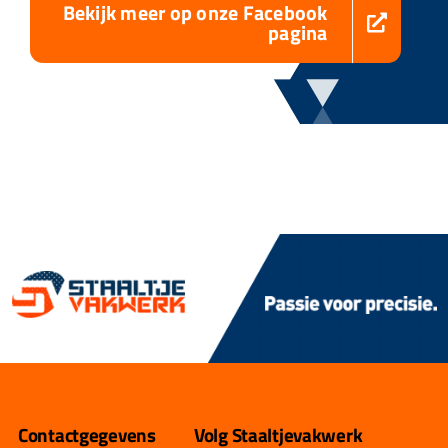
Bekijk meer op onze Facebook
pagina
Contactgegevens
Volg Staaltjevakwerk