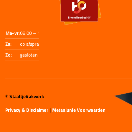
Ma-vr:
08:00 – 17:30
Za:
op afspraak
Zo:
gesloten
© StaaltjeVakwerk
Privacy & Disclaimer
|
Metaalunie Voorwaarden