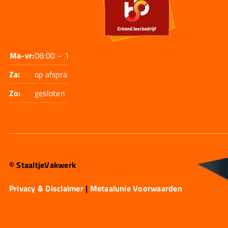
Ma-vr:
08:00 – 17:30
Za:
op afspraak
Zo:
gesloten
© StaaltjeVakwerk
Privacy & Disclaimer
|
Metaalunie Voorwaarden