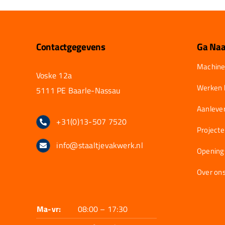
Contactgegevens
Ga Naa
Machine
Voske 12a
Werken b
5111 PE Baarle-Nassau
Aanlever
+31(0)13-507 7520
Project
info@staaltjevakwerk.nl
Opening
Over on
Ma-vr:
08:00 – 17:30