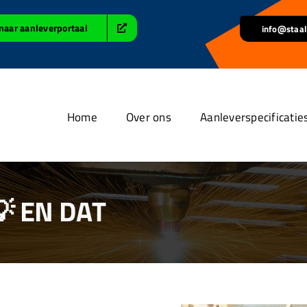
naar aanleverportaal
info@staal
Home
Over ons
Aanleverspecificatie
 EN DAT