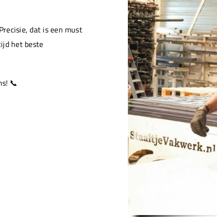
Precisie, dat is een must
ijd het beste
s! 📞