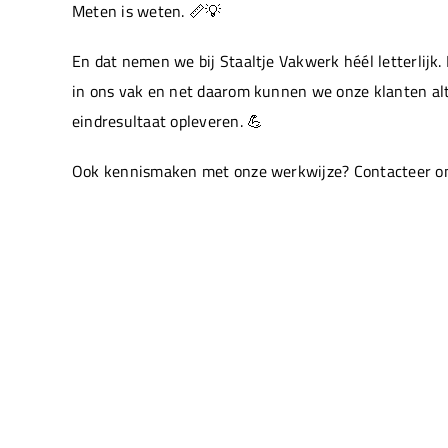
Meten is weten. 📏💡
En dat nemen we bij Staaltje Vakwerk héél letterlijk. 
in ons vak en net daarom kunnen we onze klanten alt
eindresultaat opleveren. 💪
Ook kennismaken met onze werkwijze? Contacteer on