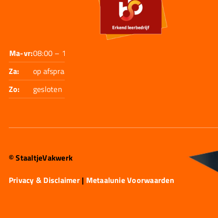
Ma-vr:
08:00 – 17:30
Za:
op afspraak
Zo:
gesloten
© StaaltjeVakwerk
Privacy & Disclaimer
|
Metaalunie Voorwaarden