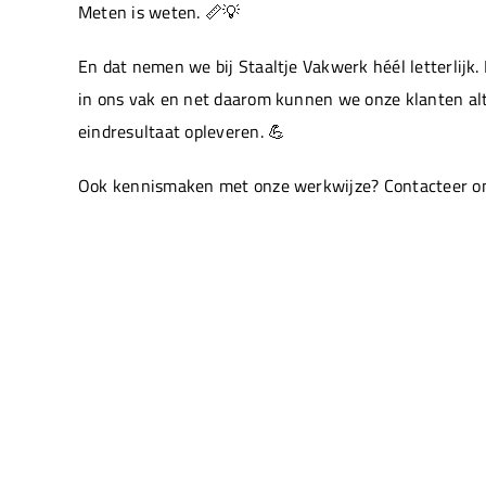
Meten is weten. 📏💡
En dat nemen we bij Staaltje Vakwerk héél letterlijk. 
in ons vak en net daarom kunnen we onze klanten alt
eindresultaat opleveren. 💪
Ook kennismaken met onze werkwijze? Contacteer on