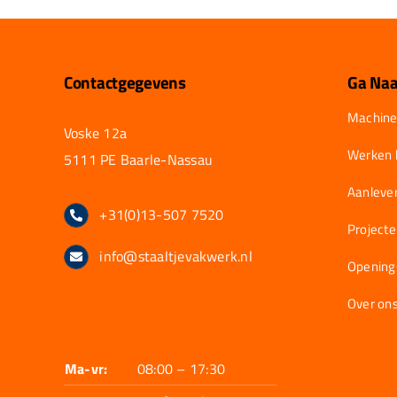
Contactgegevens
Ga Naa
Machine
Voske 12a
Werken b
5111 PE Baarle-Nassau
Aanlever
+31(0)13-507 7520
Project
info@staaltjevakwerk.nl
Opening
Over on
Ma-vr:
08:00 – 17:30