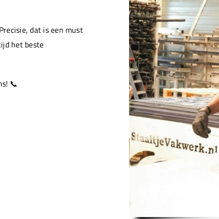
Precisie, dat is een must
ijd het beste
s! 📞