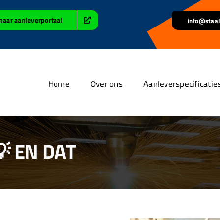
naar aanleverportaal
info@staal
Home
Over ons
Aanleverspecificatie
 EN DAT