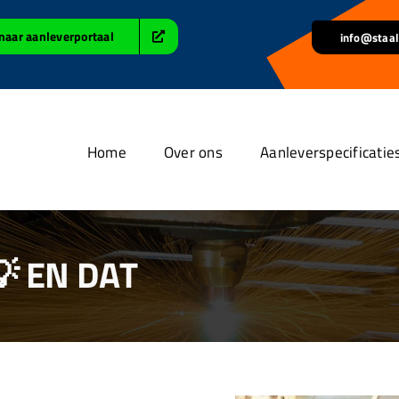
naar aanleverportaal
info@staal
Home
Over ons
Aanleverspecificatie
 EN DAT