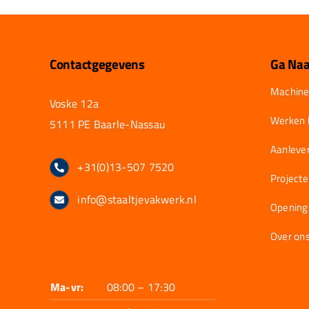
Contactgegevens
Ga Naa
Machine
Voske 12a
Werken b
5111 PE Baarle-Nassau
Aanlever
+31(0)13-507 7520
Project
info@staaltjevakwerk.nl
Opening
Over on
Ma-vr:
08:00 – 17:30