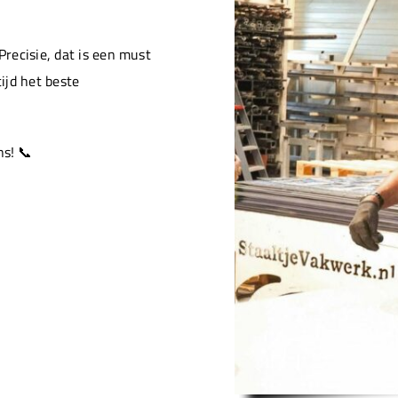
Precisie, dat is een must
ijd het beste
s! 📞