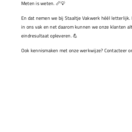
Meten is weten. 📏💡
En dat nemen we bij Staaltje Vakwerk héél letterlijk. 
in ons vak en net daarom kunnen we onze klanten alt
eindresultaat opleveren. 💪
Ook kennismaken met onze werkwijze? Contacteer on