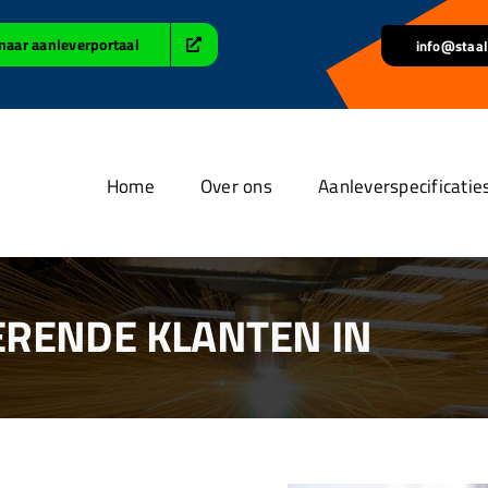
naar aanleverportaal
info@staal
Home
Over ons
Aanleverspecificatie
ERENDE KLANTEN IN