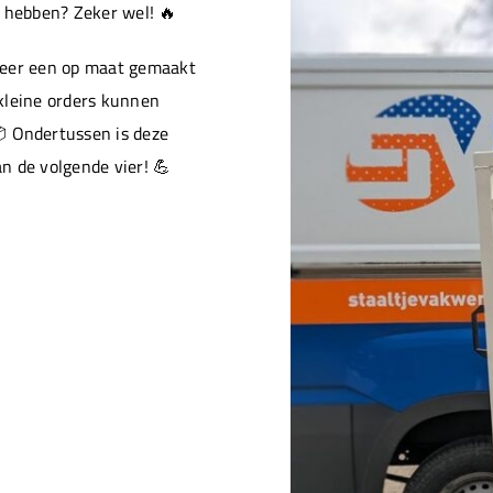
e hebben? Zeker wel! 🔥
weer een op maat gemaakt
kleine orders kunnen
 Ondertussen is deze
an de volgende vier! 💪