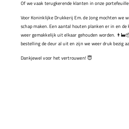
Of we vaak terugkerende klanten in onze portefeuill
Voor Koninklijke Drukkerij Em. de Jong mochten we 
schap maken. Een aantal houten planken er in en de 
weer gemakkelijk uit elkaar gehouden worden. 👨‍🏭
bestelling de deur al uit en zijn we weer druk bezig a
Dankjewel voor het vertrouwen! 😇