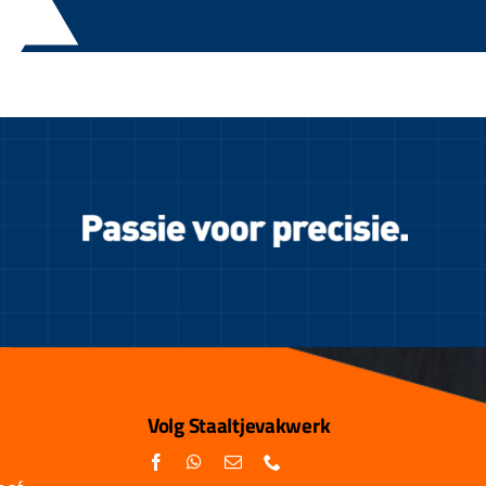
Volg Staaltjevakwerk