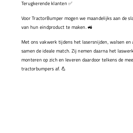
Terugkerende klanten ✅
Voor TractorBumper mogen we maandelijks aan de sla
van hun eindproduct te maken. 🚜
Met ons vakwerk tijdens het lasersnijden, walsen e
samen de ideale match. Zij nemen daarna het laswerk
monteren op zich en leveren daardoor telkens de mee
tractorbumpers af. 💪