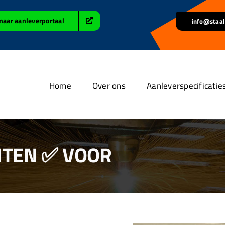
naar aanleverportaal
info@staal
Home
Over ons
Aanleverspecificatie
NTEN ✅ VOOR