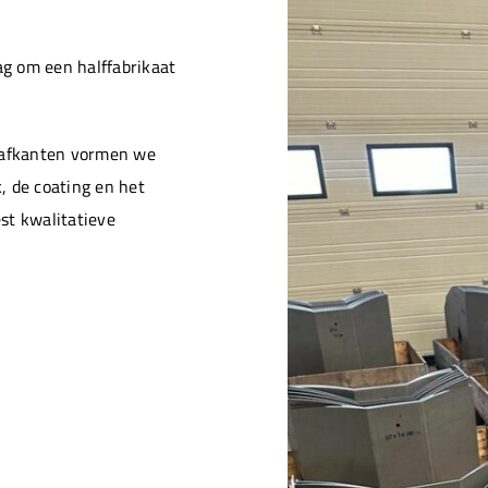
g om een halffabrikaat
n afkanten vormen we
, de coating en het
st kwalitatieve