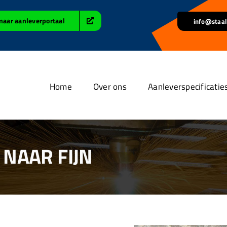
naar aanleverportaal
info@staal
Home
Over ons
Aanleverspecificatie
NAAR FIJN