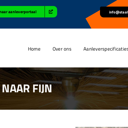
naar aanleverportaal
info@staal
Home
Over ons
Aanleverspecificatie
NAAR FIJN