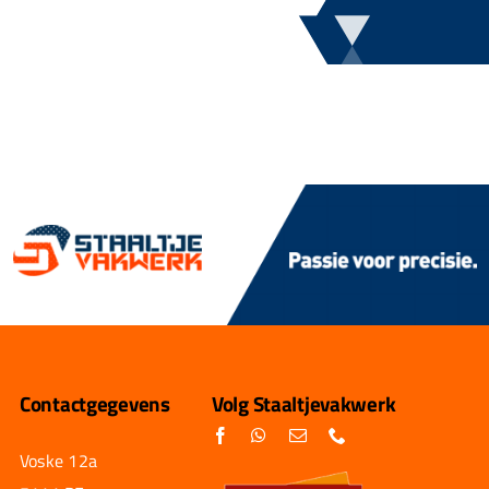
Contactgegevens
Volg Staaltjevakwerk
Voske 12a