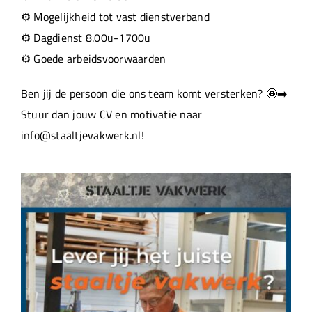
⚙️ Mogelijkheid tot vast dienstverband
⚙️ Dagdienst 8.00u-1700u
⚙️ Goede arbeidsvoorwaarden
Ben jij de persoon die ons team komt versterken? 🤩➡️
Stuur dan jouw CV en motivatie naar
info@staaltjevakwerk.nl!