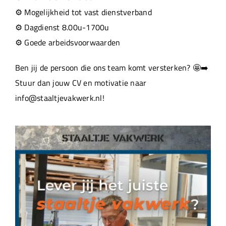
⚙️ Mogelijkheid tot vast dienstverband
⚙️ Dagdienst 8.00u-1700u
⚙️ Goede arbeidsvoorwaarden
Ben jij de persoon die ons team komt versterken? 🤩➡️
Stuur dan jouw CV en motivatie naar
info@staaltjevakwerk.nl!