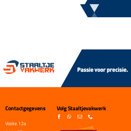
Contactgegevens
Volg Staaltjevakwerk
Voske 12a