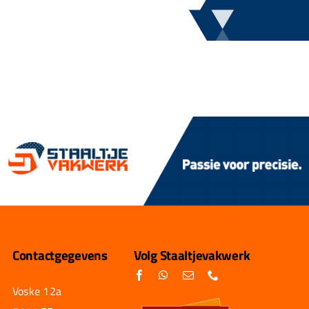
Contactgegevens
Volg Staaltjevakwerk
Voske 12a