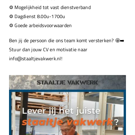
⚙️ Mogelijkheid tot vast dienstverband
⚙️ Dagdienst 8.00u-1700u
⚙️ Goede arbeidsvoorwaarden
Ben jij de persoon die ons team komt versterken? 🤩➡️
Stuur dan jouw CV en motivatie naar
info@staaltjevakwerk.nl!