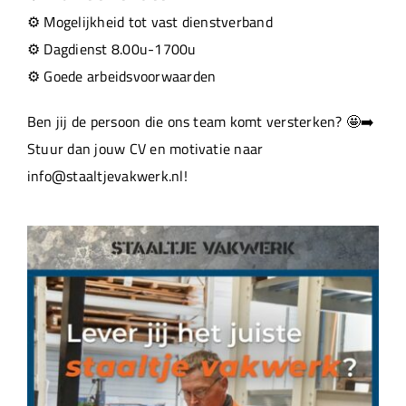
⚙️ Mogelijkheid tot vast dienstverband
⚙️ Dagdienst 8.00u-1700u
⚙️ Goede arbeidsvoorwaarden
Ben jij de persoon die ons team komt versterken? 🤩➡️
Stuur dan jouw CV en motivatie naar
info@staaltjevakwerk.nl!