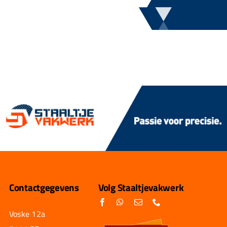
Contactgegevens
Volg Staaltjevakwerk
Voske 12a