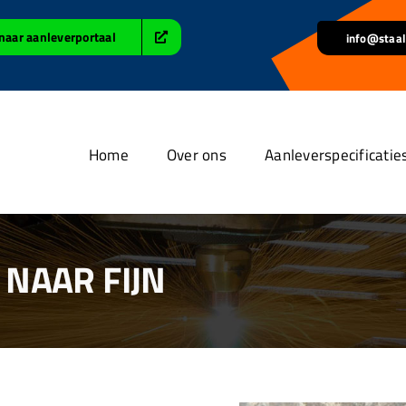
naar aanleverportaal
info@staal
Home
Over ons
Aanleverspecificatie
NAAR FIJN