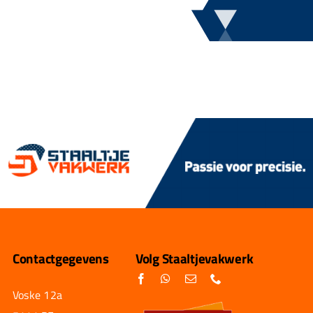
Contactgegevens
Volg Staaltjevakwerk
Voske 12a