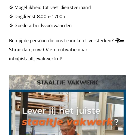
⚙️ Mogelijkheid tot vast dienstverband
⚙️ Dagdienst 8.00u-1700u
⚙️ Goede arbeidsvoorwaarden
Ben jij de persoon die ons team komt versterken? 🤩➡️
Stuur dan jouw CV en motivatie naar
info@staaltjevakwerk.nl!