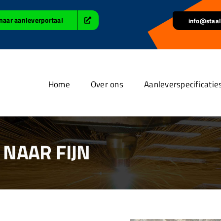
naar aanleverportaal
info@staal
Home
Over ons
Aanleverspecificatie
NAAR FIJN