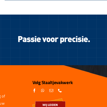
Volg Staaltjevakwerk
 of
 uw