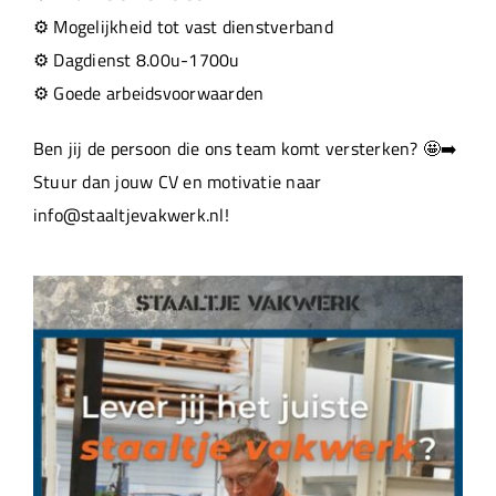
⚙️ Mogelijkheid tot vast dienstverband
⚙️ Dagdienst 8.00u-1700u
⚙️ Goede arbeidsvoorwaarden
Ben jij de persoon die ons team komt versterken? 🤩➡️
Stuur dan jouw CV en motivatie naar
info@staaltjevakwerk.nl!