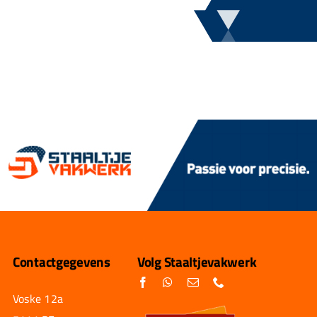
Contactgegevens
Volg Staaltjevakwerk
Voske 12a