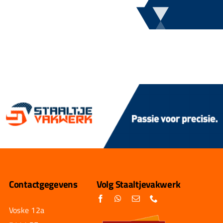
Contactgegevens
Volg Staaltjevakwerk
Voske 12a