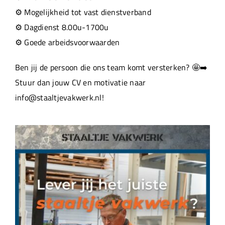
⚙️ Mogelijkheid tot vast dienstverband
⚙️ Dagdienst 8.00u-1700u
⚙️ Goede arbeidsvoorwaarden
Ben jij de persoon die ons team komt versterken? 🤩➡️
Stuur dan jouw CV en motivatie naar
info@staaltjevakwerk.nl!