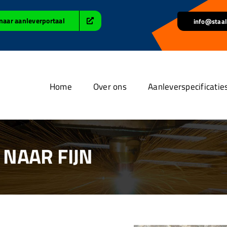
naar aanleverportaal
info@staal
Home
Over ons
Aanleverspecificatie
NAAR FIJN