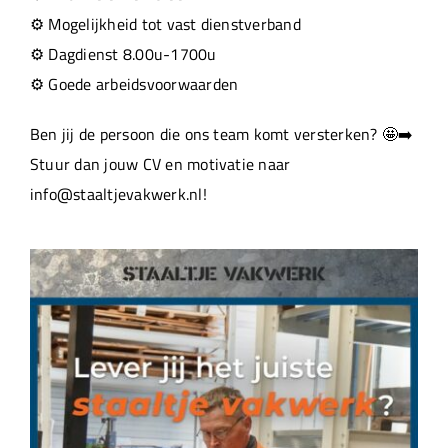
⚙️ Mogelijkheid tot vast dienstverband
⚙️ Dagdienst 8.00u-1700u
⚙️ Goede arbeidsvoorwaarden
Ben jij de persoon die ons team komt versterken? 🤩➡️
Stuur dan jouw CV en motivatie naar
info@staaltjevakwerk.nl!