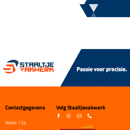
Contactgegevens
Volg Staaltjevakwerk
Voske 12a