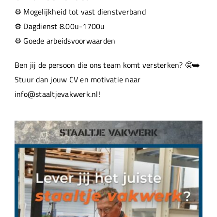
⚙️ Mogelijkheid tot vast dienstverband
⚙️ Dagdienst 8.00u-1700u
⚙️ Goede arbeidsvoorwaarden
Ben jij de persoon die ons team komt versterken? 🤩➡️
Stuur dan jouw CV en motivatie naar
info@staaltjevakwerk.nl!