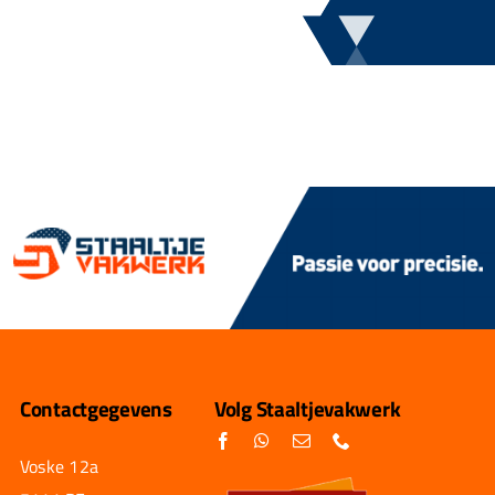
Contactgegevens
Volg Staaltjevakwerk
Voske 12a