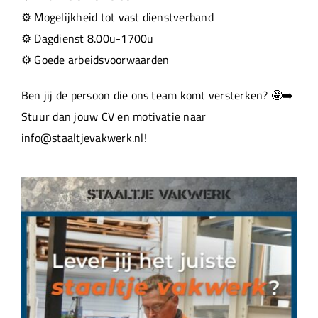
⚙️ Mogelijkheid tot vast dienstverband
⚙️ Dagdienst 8.00u-1700u
⚙️ Goede arbeidsvoorwaarden
Ben jij de persoon die ons team komt versterken? 🤩➡️
Stuur dan jouw CV en motivatie naar
info@staaltjevakwerk.nl!