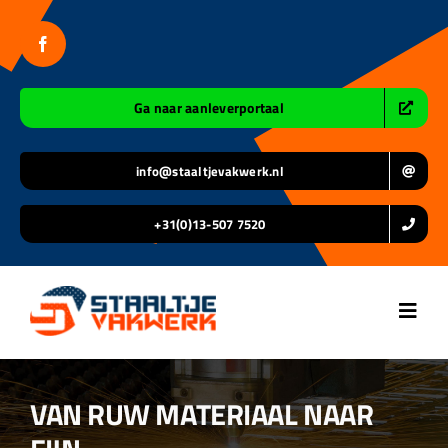
Ga
naar
inhoud
Ga naar aanleverportaal
info@staaltjevakwerk.nl
+31(0)13-507 7520
Toggl
Navig
Home
VAN RUW MATERIAAL NAAR