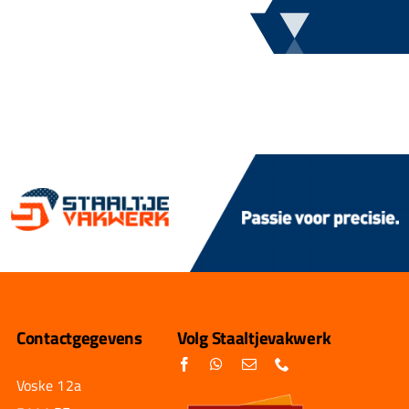
Contactgegevens
Volg Staaltjevakwerk
Voske 12a