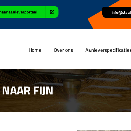
naar aanleverportaal
info@staal
Home
Over ons
Aanleverspecificatie
NAAR FIJN