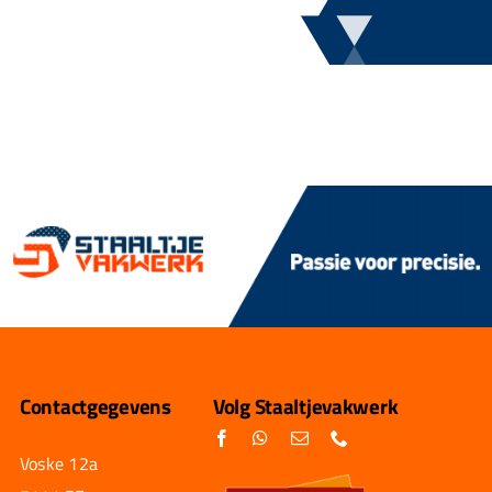
Contactgegevens
Volg Staaltjevakwerk
Voske 12a