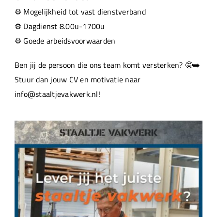
⚙️ Mogelijkheid tot vast dienstverband
⚙️ Dagdienst 8.00u-1700u
⚙️ Goede arbeidsvoorwaarden
Ben jij de persoon die ons team komt versterken? 🤩➡️
Stuur dan jouw CV en motivatie naar
info@staaltjevakwerk.nl!