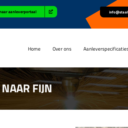
naar aanleverportaal
info@staal
Home
Over ons
Aanleverspecificatie
NAAR FIJN