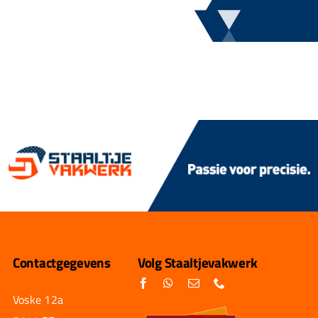
Contactgegevens
Volg Staaltjevakwerk
Voske 12a