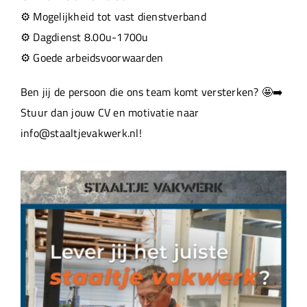
⚙️ Mogelijkheid tot vast dienstverband
⚙️ Dagdienst 8.00u-1700u
⚙️ Goede arbeidsvoorwaarden
Ben jij de persoon die ons team komt versterken? 🤩➡️
Stuur dan jouw CV en motivatie naar
info@staaltjevakwerk.nl!