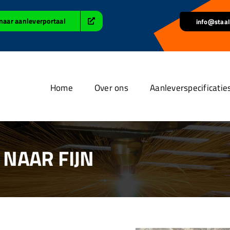
naar aanleverportaal
info@staal
Home
Over ons
Aanleverspecificatie
NAAR FIJN