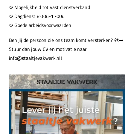
⚙️ Mogelijkheid tot vast dienstverband
⚙️ Dagdienst 8.00u-1700u
⚙️ Goede arbeidsvoorwaarden
Ben jij de persoon die ons team komt versterken? 🤩➡️
Stuur dan jouw CV en motivatie naar
info@staaltjevakwerk.nl!