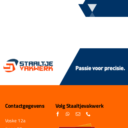
Contactgegevens
Volg Staaltjevakwerk
Voske 12a