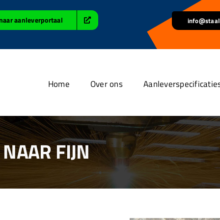
naar aanleverportaal
info@staal
Home
Over ons
Aanleverspecificatie
NAAR FIJN