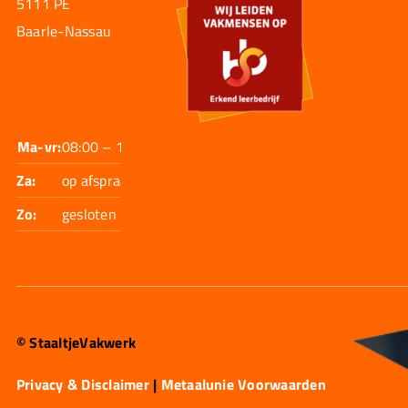
5111 PE
Baarle-Nassau
Ma-vr:
08:00 – 17:30
Za:
op afspraak
Zo:
gesloten
© StaaltjeVakwerk
Privacy & Disclaimer
|
Metaalunie Voorwaarden