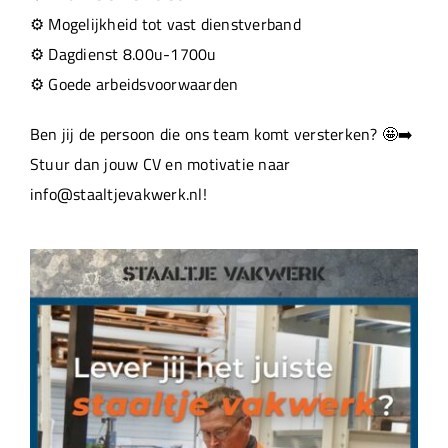
⚙️ Mogelijkheid tot vast dienstverband
⚙️ Dagdienst 8.00u-1700u
⚙️ Goede arbeidsvoorwaarden
Ben jij de persoon die ons team komt versterken? 🤩➡️
Stuur dan jouw CV en motivatie naar
info@staaltjevakwerk.nl!