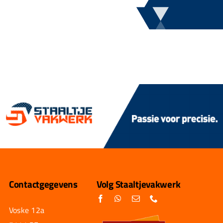
Contactgegevens
Volg Staaltjevakwerk
Voske 12a