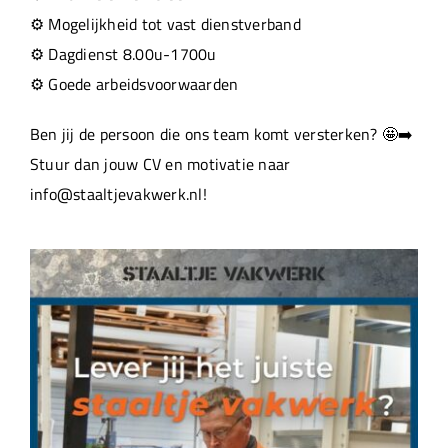
⚙️ Mogelijkheid tot vast dienstverband
⚙️ Dagdienst 8.00u-1700u
⚙️ Goede arbeidsvoorwaarden
Ben jij de persoon die ons team komt versterken? 🤩➡️
Stuur dan jouw CV en motivatie naar
info@staaltjevakwerk.nl!