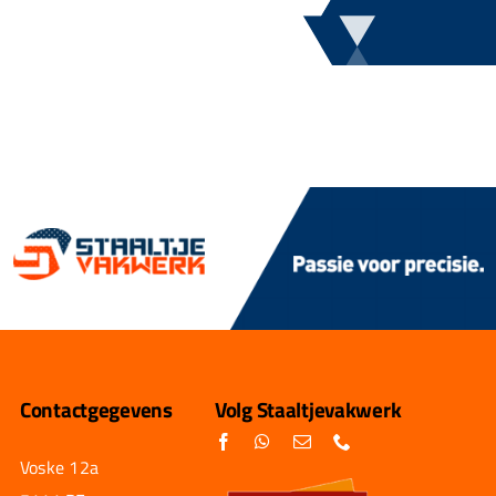
Contactgegevens
Volg Staaltjevakwerk
Voske 12a