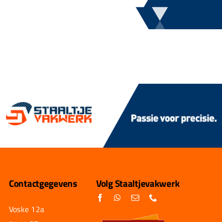
Contactgegevens
Volg Staaltjevakwerk
Voske 12a