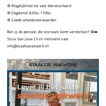
⚙️ Mogelijkheid tot vast dienstverband
⚙️ Dagdienst 8.00u-1700u
⚙️ Goede arbeidsvoorwaarden
Ben jij de persoon die ons team komt versterken? 🤩➡️
Stuur dan jouw CV en motivatie naar
info@staaltjevakwerk.nl!